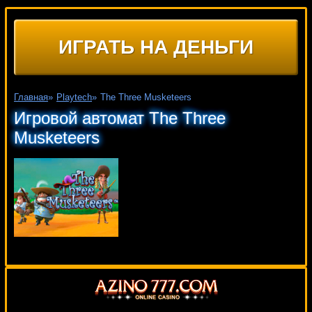
ИГРАТЬ НА ДЕНЬГИ
Главная
»
Playtech
»
The Three Musketeers
Игровой автомат The Three
Musketeers