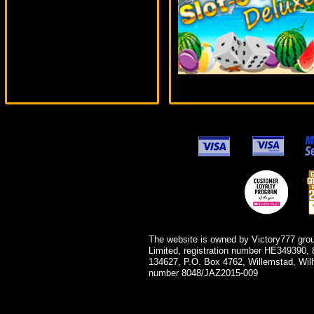
Panamer***
The website is owned by Victory777 gro
Limited, registration number HE349390, 
134627, P.O. Box 4762, Willemstad, Wil
number 8048/JAZ2015-009