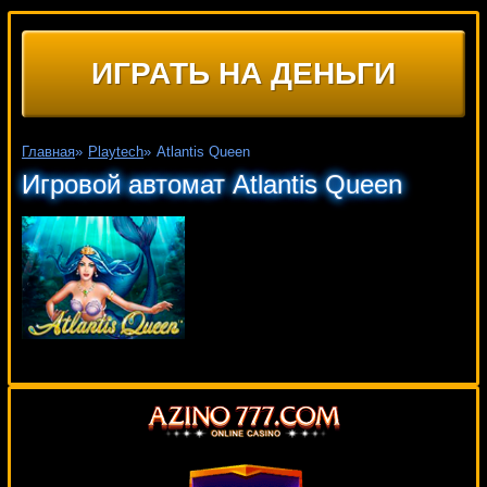
ИГРАТЬ НА ДЕНЬГИ
Главная
»
Playtech
»
Atlantis Queen
Игровой автомат Atlantis Queen