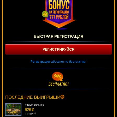
БЫСТРАЯ РЕГИСТРАЦИЯ
РЕГИСТРИРУЙСЯ
Регистрация абсолютно бесплатна!
Sultan's Fortune
3367 ₽
loto***
ПОСЛЕДНИЕ ВЫИГРЫШИ
Ghost Pirates
926 ₽
turen***