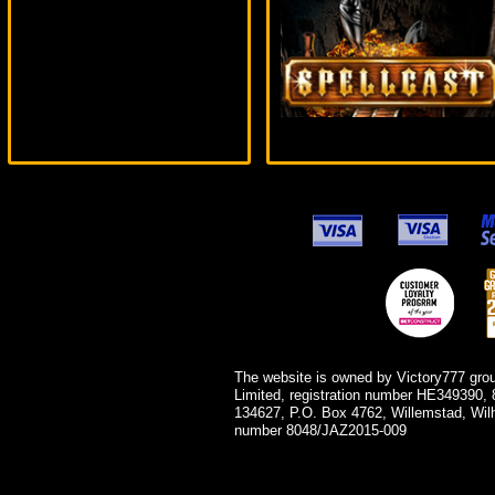
aleg***
The website is owned by Victory777 gro
Limited, registration number HE349390, 
134627, P.O. Box 4762, Willemstad, Wil
number 8048/JAZ2015-009