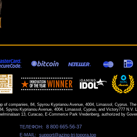
up of companies, 84, Spyrou Kyprianou Avenue, 4004, Limassol, Cyprus. The
84, Spyrou Kyprianou Avenue, 4004, Limassol, Cyprus, and Victory777 N.V. Li
helminalaan 13, Curacao, E-Commerce Park Vredenberg, authorized by Gover
ТЕЛЕФОН:
8 800 665-56-37
E-MAIL:
support@azino-tri-topora.top