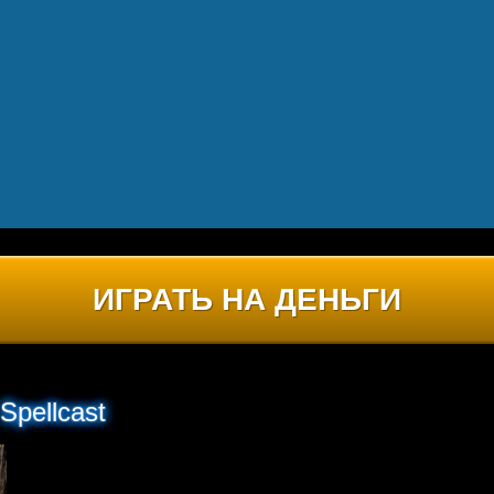
ИГРАТЬ НА ДЕНЬГИ
Spellcast