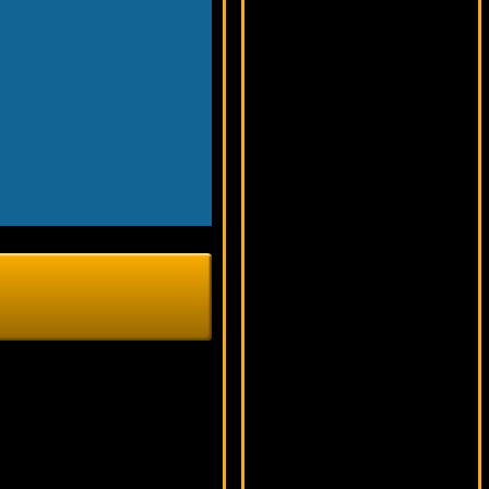
9649 ₽
Lucy***
Fruit Drops
7698 ₽
loto***
Riches Of Cleopatra
12080 ₽
Panamer***