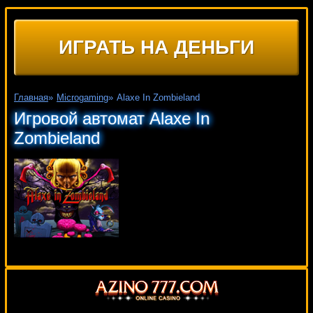
ИГРАТЬ НА ДЕНЬГИ
Главная
»
Microgaming
»
Alaxe In Zombieland
Игровой автомат Alaxe In
Zombieland