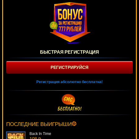
БЫСТРАЯ РЕГИСТРАЦИЯ
РЕГИСТРИРУЙСЯ
Регистрация абсолютно бесплатна!
Santa's Wild Ride
1152 ₽
aleg***
ПОСЛЕДНИЕ ВЫИГРЫШИ
Back In Time
108 ₽