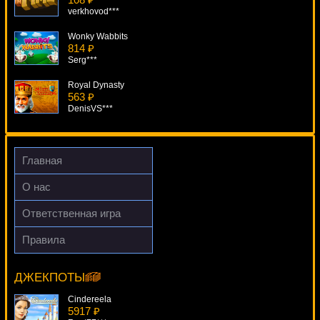
verkhovod***
Wonky Wabbits
814 ₽
Serg***
Royal Dynasty
563 ₽
DenisVS***
Dazzling Diamonds
4419 ₽
turen***
Главная
Enchanted
О нас
1805 ₽
aleg***
Ответственная игра
Atlantis Queen
Правила
986 ₽
Iron Man 2
alex***
16382 ₽
tank***
ДЖЕКПОТЫ
Cindereela
5917 ₽