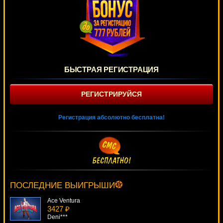
БЫСТРАЯ РЕГИСТРАЦИЯ
РЕГИСТРИРУЙСЯ
Регистрация абсолютно бесплатна!
Triple Wins star Ticket
1479 ₽
DenisVS***
ПОСЛЕДНИЕ ВЫИГРЫШИ
Ace Ventura
3427 ₽
Deni***