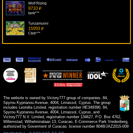
Wolf Rising
8710 ₽
tank***
Tunzamunni
15993 ₽
Cteb***
Top Gun
7486 ₽
tank***
Lobstermania 2
19594 ₽
aleg***
Armadillo Artie
9455 ₽
Lucy***
The website is owned by Victory777 group of companies, 84,
Spyrou Kyprianou Avenue, 4004, Limassol, Cyprus. The group
includes Leondra Limited, registration number HE349390, 84,
Spyrou Kyprianou Avenue, 4004, Limassol, Cyprus, and
Victory777 N.V. Limited, registration number 134627, P.O. Box 4762,
Willemstad, Wilhelminalaan 13, Curacao, E-Commerce Park Vredenberg,
authorized by Goverment of Curacao, license number 8048/JAZ2015-009