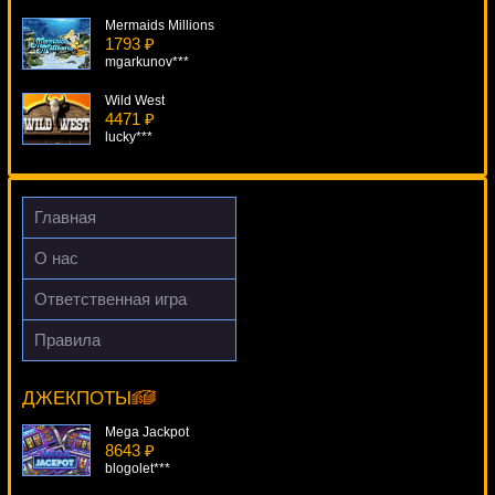
Mermaids Millions
1793 ₽
mgarkunov***
Wild West
4471 ₽
lucky***
Grand Monarch
4486 ₽
aleg***
Главная
Silver Bullet
О нас
892 ₽
Egoistik***
Ответственная игра
Columbus Deluxe
Правила
3867 ₽
Spanish Blackjack
drink***
10344 ₽
Gamer***
ДЖЕКПОТЫ
Mega Jackpot
8643 ₽
blogolet***