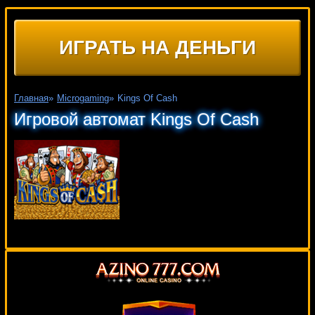
ИГРАТЬ НА ДЕНЬГИ
Главная
»
Microgaming
»
Kings Of Cash
Игровой автомат Kings Of Cash