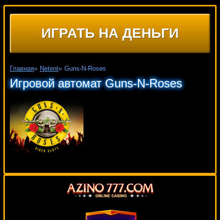
ИГРАТЬ НА ДЕНЬГИ
Главная
»
Netent
»
Guns-N-Roses
Игровой автомат Guns-N-Roses