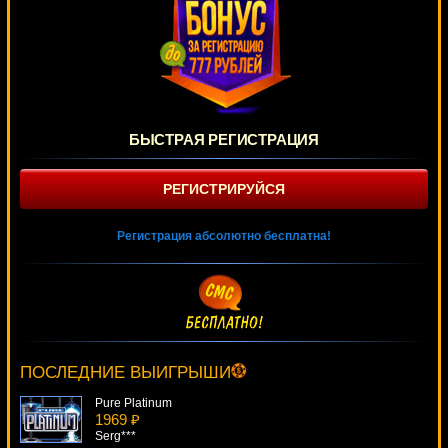
БЫСТРАЯ РЕГИСТРАЦИЯ
РЕГИСТРИРУЙСЯ
Регистрация абсолютно бесплатна!
The Royals
1514 ₽
Root77***
ПОСЛЕДНИЕ ВЫИГРЫШИ
Pure Platinum
1969 ₽
Serg***