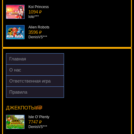
Koi Princess
1094 ₽
loto***
Alien Robots
3596 ₽
DenisVS***
Texan Tycoon
3719 ₽
SmileLow***
Главная
Marilyn Monroe
О нас
4306 ₽
superman***
Ответственная игра
Party Line
Правила
3657 ₽
Spirits Of Aztec
mgarkunov***
14014 ₽
Root77***
ДЖЕКПОТЫ
Isle O' Plenty
7747 ₽
DenisVS***