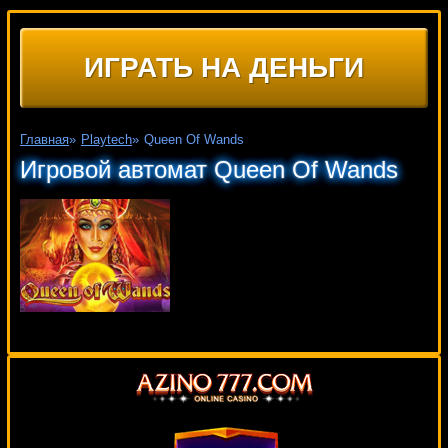
ИГРАТЬ НА ДЕНЬГИ
Главная
»
Playtech
»
Queen Of Wands
Игровой автомат Queen Of Wands