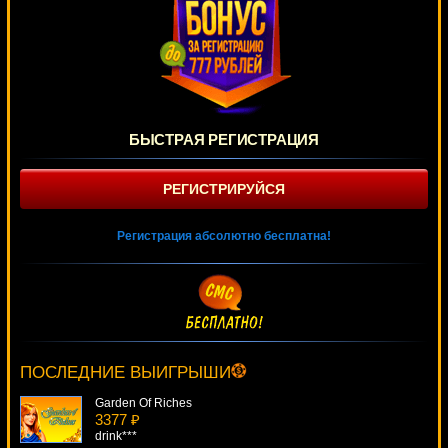
БЫСТРАЯ РЕГИСТРАЦИЯ
РЕГИСТРИРУЙСЯ
Регистрация абсолютно бесплатна!
Pollen Nation
3748 ₽
drink***
ПОСЛЕДНИЕ ВЫИГРЫШИ
Garden Of Riches
3377 ₽
drink***