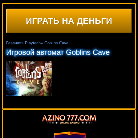
ИГРАТЬ НА ДЕНЬГИ
Главная
»
Playtech
»
Goblins Cave
Игровой автомат Goblins Cave