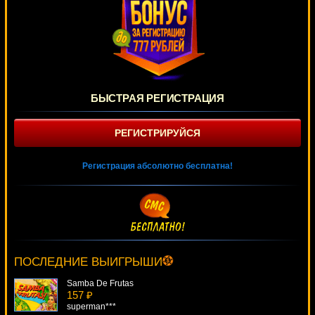
БЫСТРАЯ РЕГИСТРАЦИЯ
РЕГИСТРИРУЙСЯ
Регистрация абсолютно бесплатна!
Treasures Of Tombs
2854 ₽
turen***
ПОСЛЕДНИЕ ВЫИГРЫШИ
Samba De Frutas
157 ₽
superman***