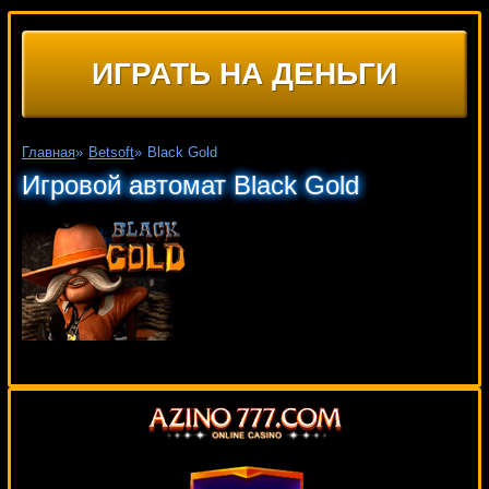
ИГРАТЬ НА ДЕНЬГИ
Главная
»
Betsoft
»
Black Gold
Игровой автомат Black Gold