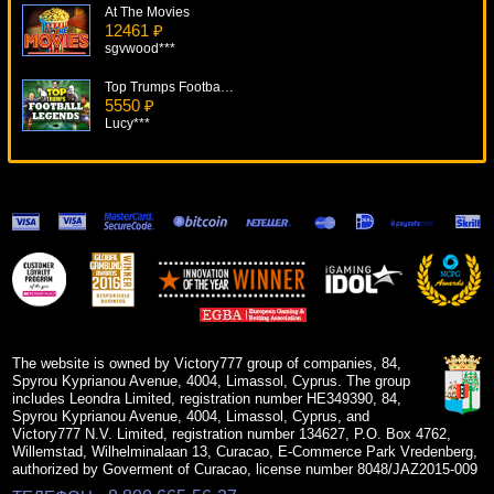
At The Movies
12461 ₽
sgvwood***
Top Trumps Football Legends
5550 ₽
Lucy***
Big Break
8431 ₽
ivan-lev***
Wheel Of Fortune: Triple Extreme Spin
11629 ₽
Serg***
Disco Spins
6832 ₽
sgvwood***
The website is owned by Victory777 group of companies, 84,
Spyrou Kyprianou Avenue, 4004, Limassol, Cyprus. The group
includes Leondra Limited, registration number HE349390, 84,
Spyrou Kyprianou Avenue, 4004, Limassol, Cyprus, and
Victory777 N.V. Limited, registration number 134627, P.O. Box 4762,
Willemstad, Wilhelminalaan 13, Curacao, E-Commerce Park Vredenberg,
authorized by Goverment of Curacao, license number 8048/JAZ2015-009