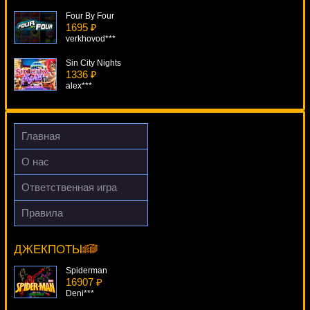
Four By Four
1695 ₽
verkhovod***
Sin City Nights
1336 ₽
alex***
Eggomatic
2559 ₽
aleg***
Главная
Spectacular Wheel Of Wealth
О нас
3852 ₽
verkhovod***
Ответственная игра
Jolly Fruits
Правила
3531 ₽
Plenty On Twenty
loto***
19876 ₽
loto***
ДЖЕКПОТЫ
Spiderman
16907 ₽
Deni***