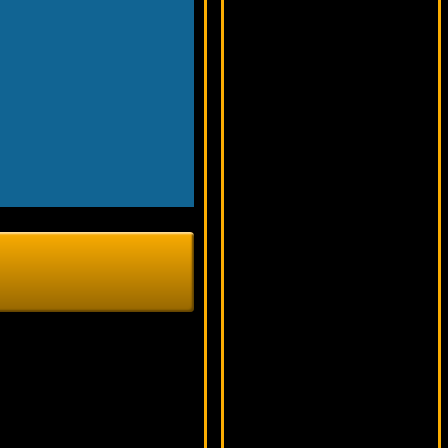
13297 ₽
Panamer***
Casino Holdem
8391 ₽
drink***
Winning Wizards
17888 ₽
Panamer***