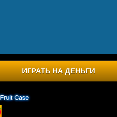
ИГРАТЬ НА ДЕНЬГИ
Fruit Case