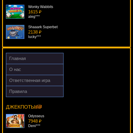
Wonky Wabbits
1615 ₽
aleg***
Shaaark Superbet
2138 ₽
lucky***
Garden Of Riches
2635 ₽
drink***
Главная
Blade
О нас
2938 ₽
Serg***
Ответственная игра
Punto Banco Pro Series
Правила
1629 ₽
Warlords – Crystals Of Power
loto***
14481 ₽
lucky***
ДЖЕКПОТЫ
Odysseus
7948 ₽
Deni***