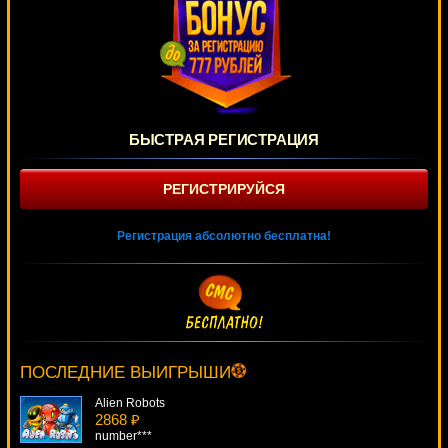
БЫСТРАЯ РЕГИСТРАЦИЯ
РЕГИСТРИРУЙСЯ
Регистрация абсолютно бесплатна!
Racing For Pinks
3134 ₽
tank***
ПОСЛЕДНИЕ ВЫИГРЫШИ
Alien Robots
2868 ₽
number***