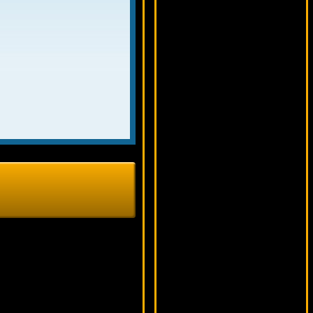
5503 ₽
Serg***
Hitman
17722 ₽
kat***
Samba Brazil
15419 ₽
Egoistik***