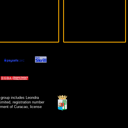
 group includes Leondra
mited, registration number
ment of Curacao, license