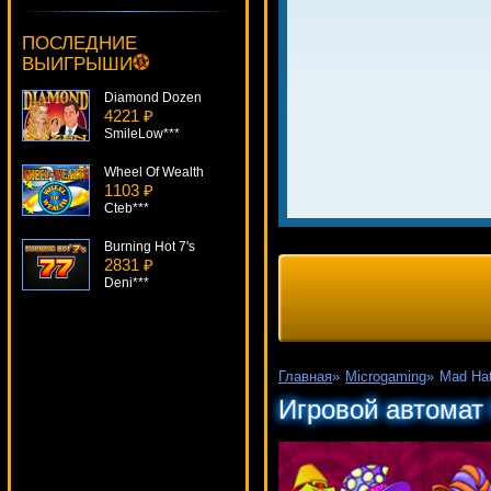
John Wayne
2236 ₽
ПОСЛЕДНИЕ
SmileLow***
ВЫИГРЫШИ
Diamond Dozen
4221 ₽
SmileLow***
Wheel Of Wealth
1103 ₽
Cteb***
Burning Hot 7's
2831 ₽
Deni***
T-Rex
4405 ₽
turen***
Главная
»
Microgaming
»
Mad Hat
Iron Man 2
Игровой автомат 
365 ₽
loto***
Apollo Rising
4209 ₽