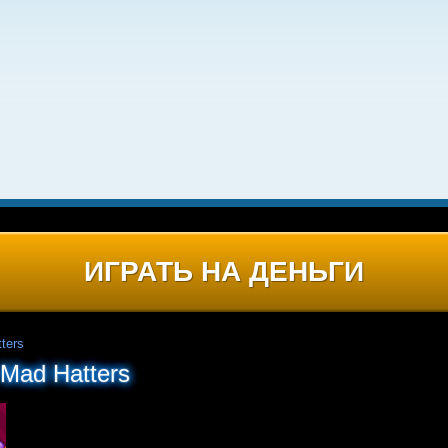
ИГРАТЬ НА ДЕНЬГИ
ters
Mad Hatters