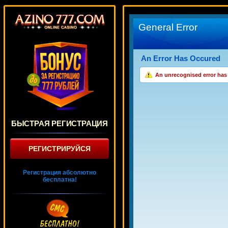
БЫСТРАЯ РЕГИСТРАЦИЯ
РЕГИСТРИРУЙСЯ
Регистрация абсолютно
бесплатна!