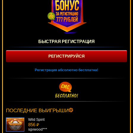
БЫСТРАЯ РЕГИСТРАЦИЯ
РЕГИСТРИРУЙСЯ
Регистрация абсолютно бесплатна!
Cash Clams
4394 ₽
DenisVS***
ПОСЛЕДНИЕ ВЫИГРЫШИ
Wild Spirit
856 ₽
sgvwood***