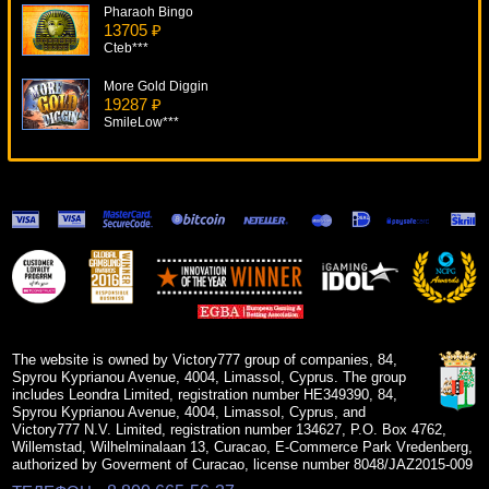
Pharaoh Bingo
13705 ₽
Cteb***
More Gold Diggin
19287 ₽
SmileLow***
Robinson
13289 ₽
DenisVS***
Red Mansions
18646 ₽
kat***
The Alchemist
19452 ₽
ivan-lev***
The website is owned by Victory777 group of companies, 84,
Spyrou Kyprianou Avenue, 4004, Limassol, Cyprus. The group
includes Leondra Limited, registration number HE349390, 84,
Spyrou Kyprianou Avenue, 4004, Limassol, Cyprus, and
Victory777 N.V. Limited, registration number 134627, P.O. Box 4762,
Willemstad, Wilhelminalaan 13, Curacao, E-Commerce Park Vredenberg,
authorized by Goverment of Curacao, license number 8048/JAZ2015-009