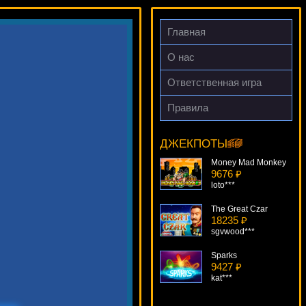
Главная
О нас
Ответственная игра
Gladiator
Правила
16717 ₽
aleg***
ДЖЕКПОТЫ
Money Mad Monkey
9676 ₽
loto***
The Great Czar
18235 ₽
sgvwood***
Sparks
9427 ₽
kat***
Big Kahuna
13997 ₽