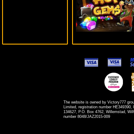
The website is owned by Victory777 gro
Limited, registration number HE349390, 
134627, P.O. Box 4762, Willemstad, Wil
number 8048/JAZ2015-009