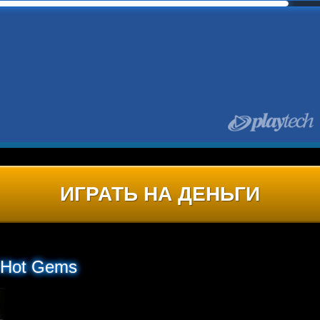
ИГРАТЬ НА ДЕНЬГИ
 Hot Gems