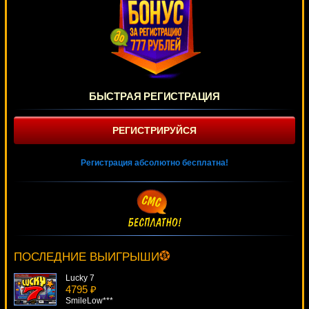
БЫСТРАЯ РЕГИСТРАЦИЯ
РЕГИСТРИРУЙСЯ
Регистрация абсолютно бесплатна!
Heist
4841 ₽
mgarkunov***
ПОСЛЕДНИЕ ВЫИГРЫШИ
Lucky 7
4795 ₽
SmileLow***