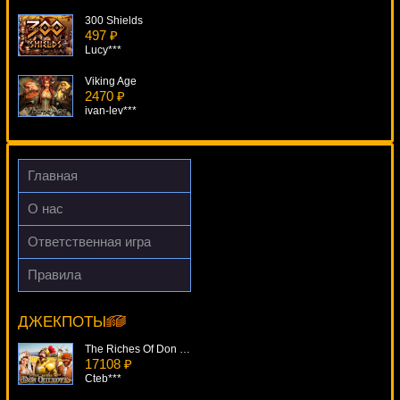
300 Shields
497 ₽
Lucy***
Viking Age
2470 ₽
ivan-lev***
Theme Park Tickets Of Fortune
1630 ₽
Gamer***
Главная
Premier Racing
О нас
4551 ₽
kat***
Ответственная игра
Dolphin Cash
Правила
999 ₽
Lost
SmileLow***
15426 ₽
ivan-lev***
ДЖЕКПОТЫ
The Riches Of Don Quixote
17108 ₽
Cteb***