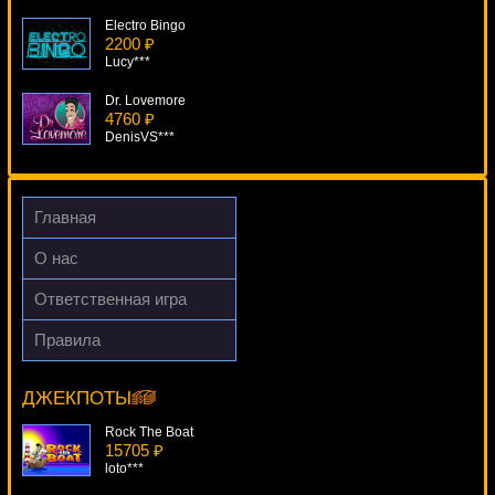
Electro Bingo
2200 ₽
Lucy***
Dr. Lovemore
4760 ₽
DenisVS***
The Exterminator
3749 ₽
loto***
Главная
Go Bananas!
О нас
1893 ₽
sgvwood***
Ответственная игра
The Ming Dynasty
Правила
3601 ₽
Gryphon's Gold
verkhovod***
10231 ₽
blogolet***
ДЖЕКПОТЫ
Rock The Boat
15705 ₽
loto***