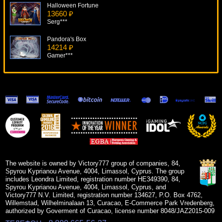
Halloween Fortune
13660 ₽
Serg***
Pandora's Box
14214 ₽
Gamer***
American Roulette
12819 ₽
sgvwood***
The Great Ming Empire
5180 ₽
number***
7th Heaven
13879 ₽
number***
The website is owned by Victory777 group of companies, 84,
Spyrou Kyprianou Avenue, 4004, Limassol, Cyprus. The group
includes Leondra Limited, registration number HE349390, 84,
Spyrou Kyprianou Avenue, 4004, Limassol, Cyprus, and
Victory777 N.V. Limited, registration number 134627, P.O. Box 4762,
Willemstad, Wilhelminalaan 13, Curacao, E-Commerce Park Vredenberg,
authorized by Goverment of Curacao, license number 8048/JAZ2015-009