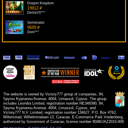
Dragon Kingdom
19812 ₽
DenisVS***
Germinator
9699 ₽
Deni***
Vikings Treasure
13920 ₽
kat***
Retro Reels Diamond Glitz
13915 ₽
kat***
The Money Game
14341 ₽
Panamer***
The website is owned by Victory777 group of companies, 84,
Spyrou Kyprianou Avenue, 4004, Limassol, Cyprus. The group
includes Leondra Limited, registration number HE349390, 84,
Spyrou Kyprianou Avenue, 4004, Limassol, Cyprus, and
Victory777 N.V. Limited, registration number 134627, P.O. Box 4762,
Willemstad, Wilhelminalaan 13, Curacao, E-Commerce Park Vredenberg,
authorized by Goverment of Curacao, license number 8048/JAZ2015-009