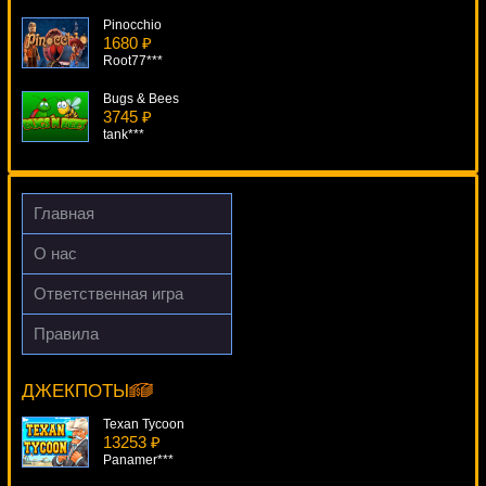
Pinocchio
1680 ₽
Root77***
Bugs & Bees
3745 ₽
tank***
Wheel Of Wealth
1001 ₽
aleg***
Главная
Once Upon A Time
О нас
3982 ₽
beautif***
Ответственная игра
Jewel Of The Arts
Правила
2007 ₽
Golden Planet
aleg***
14770 ₽
DenisVS***
ДЖЕКПОТЫ
Texan Tycoon
13253 ₽
Panamer***