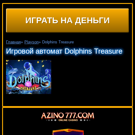
ИГРАТЬ НА ДЕНЬГИ
Главная
»
Playson
»
Dolphins Treasure
Игровой автомат Dolphins Treasure