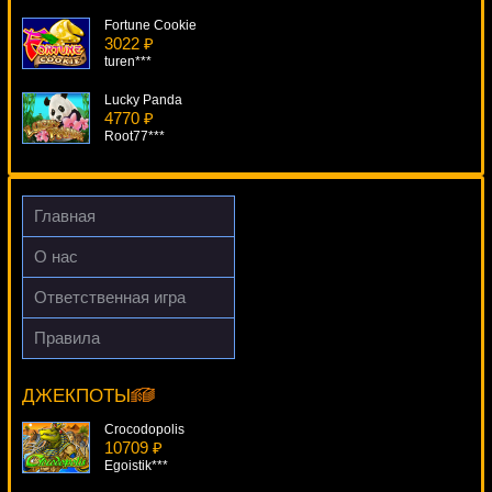
Fortune Cookie
3022 ₽
turen***
Lucky Panda
4770 ₽
Root77***
Space Wars
4590 ₽
Panamer***
Главная
Excalibur
О нас
1439 ₽
kat***
Ответственная игра
The Osbournes
Правила
3309 ₽
Reel Steal
kat***
10298 ₽
SmileLow***
ДЖЕКПОТЫ
Crocodopolis
10709 ₽
Egoistik***