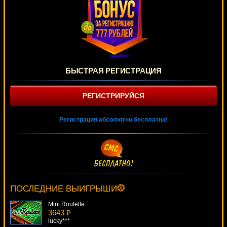
БЫСТРАЯ РЕГИСТРАЦИЯ
РЕГИСТРИРУЙСЯ
Регистрация абсолютно бесплатна!
Wild Water
2399 ₽
lucky***
ПОСЛЕДНИЕ ВЫИГРЫШИ
Mini Roulette
3643 ₽
lucky***