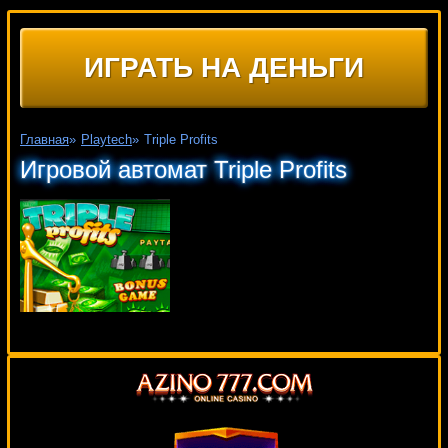
ИГРАТЬ НА ДЕНЬГИ
Главная
»
Playtech
»
Triple Profits
Игровой автомат Triple Profits