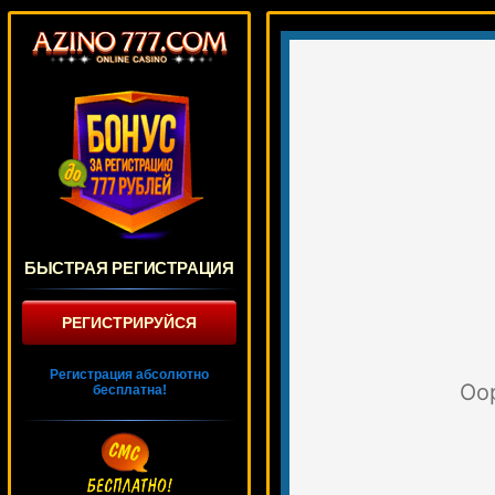
БЫСТРАЯ РЕГИСТРАЦИЯ
РЕГИСТРИРУЙСЯ
Регистрация абсолютно
бесплатна!