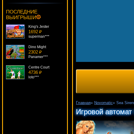
Blackjack Professional Series
1388 ₽
ПОСЛЕДНИЕ
beautif***
ВЫИГРЫШИ
King's Jester
1692 ₽
superman***
Dino Might
2302 ₽
Panamer***
Centre Court
4736 ₽
loto***
Lost Island
1139 ₽
blogolet***
Главная
»
Novomatic
»
Sea Siren
Wheel Of Wealth
Игровой автомат 
657 ₽
lucky***
Odysseus
3176 ₽