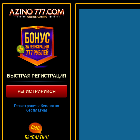
БЫСТРАЯ РЕГИСТРАЦИЯ
РЕГИСТРИРУЙСЯ
Регистрация абсолютно
бесплатна!