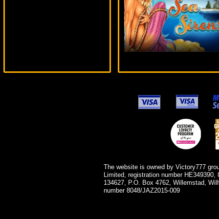
turen***
The website is owned by Victory777 gro
Limited, registration number HE349390, 
134627, P.O. Box 4762, Willemstad, Wil
number 8048/JAZ2015-009