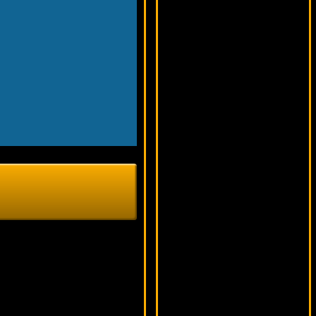
10041 ₽
DenisVS***
Dazzling Diamonds
7054 ₽
Panamer***
Avalon
16338 ₽
ivan-lev***