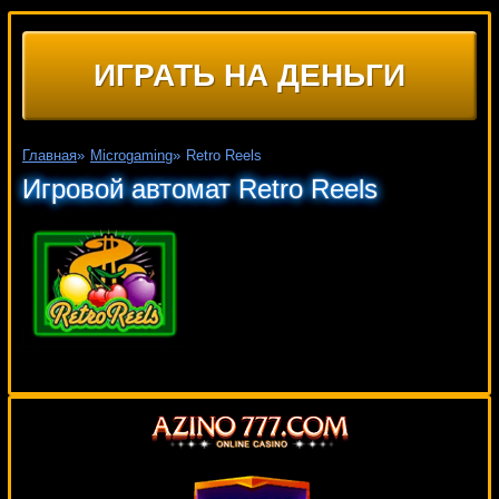
ИГРАТЬ НА ДЕНЬГИ
Главная
»
Microgaming
»
Retro Reels
Игровой автомат Retro Reels