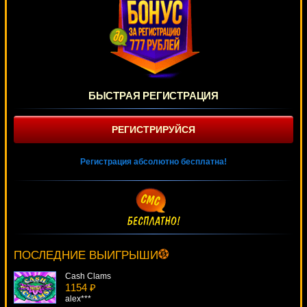
БЫСТРАЯ РЕГИСТРАЦИЯ
РЕГИСТРИРУЙСЯ
Регистрация абсолютно бесплатна!
Chicago
4310 ₽
lucky***
ПОСЛЕДНИЕ ВЫИГРЫШИ
Cash Clams
1154 ₽
alex***