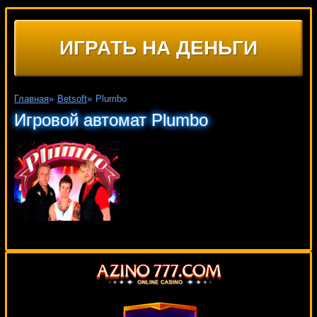
ИГРАТЬ НА ДЕНЬГИ
Главная
»
Betsoft
»
Plumbo
Игровой автомат Plumbo