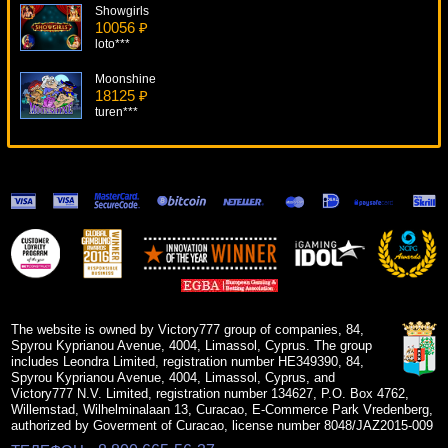
Showgirls
10056 ₽
loto***
Moonshine
18125 ₽
turen***
Spud O' Reilly's Crops Of Gold
12833 ₽
SmileLow***
Hellboy
9675 ₽
number***
Samba De Frutas
9955 ₽
DenisVS***
The website is owned by Victory777 group of companies, 84,
Spyrou Kyprianou Avenue, 4004, Limassol, Cyprus. The group
includes Leondra Limited, registration number HE349390, 84,
Spyrou Kyprianou Avenue, 4004, Limassol, Cyprus, and
Victory777 N.V. Limited, registration number 134627, P.O. Box 4762,
Willemstad, Wilhelminalaan 13, Curacao, E-Commerce Park Vredenberg,
authorized by Goverment of Curacao, license number 8048/JAZ2015-009