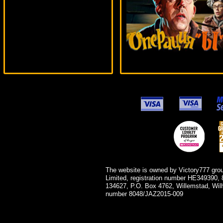
aleg***
The website is owned by Victory777 gro
Limited, registration number HE349390, 
134627, P.O. Box 4762, Willemstad, Wil
number 8048/JAZ2015-009