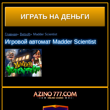
ИГРАТЬ НА ДЕНЬГИ
Главная
»
Betsoft
»
Madder Scientist
Игровой автомат Madder Scientist