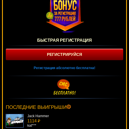
БЫСТРАЯ РЕГИСТРАЦИЯ
РЕГИСТРИРУЙСЯ
Регистрация абсолютно бесплатна!
Arrival
2272 ₽
SmileLow***
ПОСЛЕДНИЕ ВЫИГРЫШИ
Jack Hammer
1114 ₽
kat***