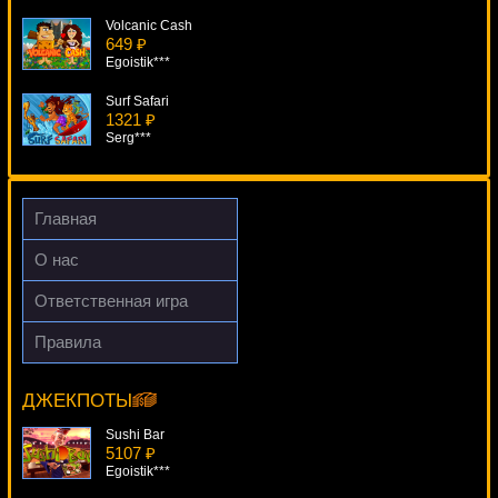
Volcanic Cash
649 ₽
Egoistik***
Surf Safari
1321 ₽
Serg***
Zhao Cai Jin Bao
2302 ₽
superman***
Главная
Fairy Land 2
О нас
1792 ₽
Egoistik***
Ответственная игра
Faust
Правила
1140 ₽
Ho Ho Ho
sgvwood***
7627 ₽
Root77***
ДЖЕКПОТЫ
Sushi Bar
5107 ₽
Egoistik***