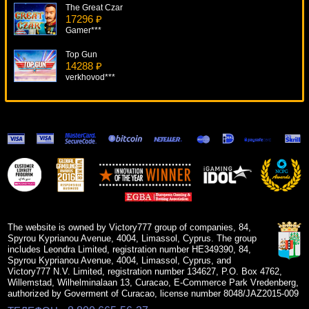
The Great Czar
17296 ₽
Gamer***
Top Gun
14288 ₽
verkhovod***
Firehouse Hounds
5477 ₽
DenisVS***
Double Wammy
6823 ₽
Gamer***
Skull Duggery
5414 ₽
lucky***
The website is owned by Victory777 group of companies, 84,
Spyrou Kyprianou Avenue, 4004, Limassol, Cyprus. The group
includes Leondra Limited, registration number HE349390, 84,
Spyrou Kyprianou Avenue, 4004, Limassol, Cyprus, and
Victory777 N.V. Limited, registration number 134627, P.O. Box 4762,
Willemstad, Wilhelminalaan 13, Curacao, E-Commerce Park Vredenberg,
authorized by Goverment of Curacao, license number 8048/JAZ2015-009