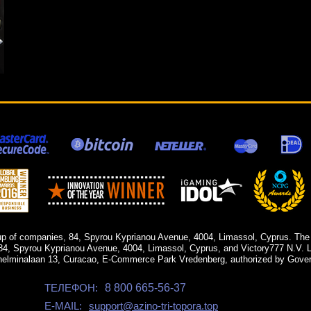
up of companies, 84, Spyrou Kyprianou Avenue, 4004, Limassol, Cyprus. The
84, Spyrou Kyprianou Avenue, 4004, Limassol, Cyprus, and Victory777 N.V. Li
helminalaan 13, Curacao, E-Commerce Park Vredenberg, authorized by Gover
ТЕЛЕФОН:
8 800 665-56-37
E-MAIL:
support@azino-tri-topora.top