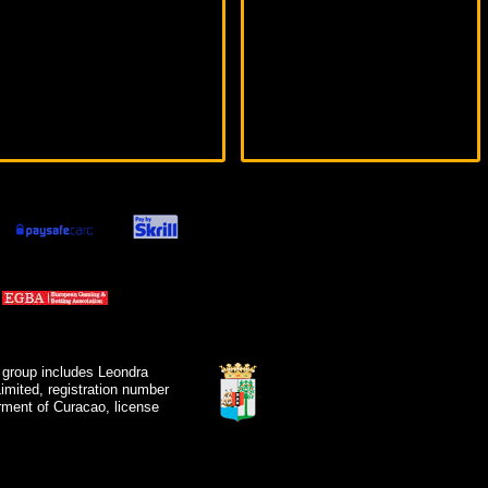
 group includes Leondra
mited, registration number
ment of Curacao, license