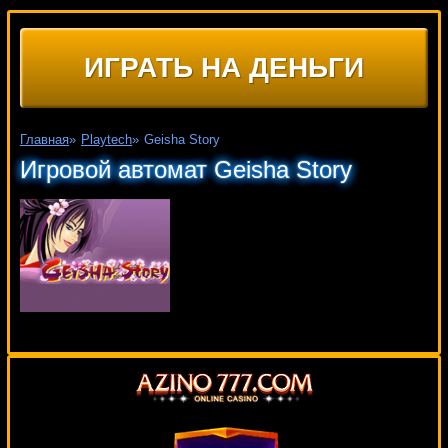
ИГРАТЬ НА ДЕНЬГИ
Главная
»
Playtech
»
Geisha Story
Игровой автомат Geisha Story