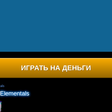
ИГРАТЬ НА ДЕНЬГИ
als
Elementals