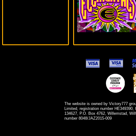
Panamer***
The website is owned by Victory777 gro
Limited, registration number HE349390, 
134627, P.O. Box 4762, Willemstad, Wil
number 8048/JAZ2015-009