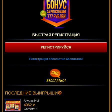
БЫСТРАЯ РЕГИСТРАЦИЯ
РЕГИСТРИРУЙСЯ
Регистрация абсолютно бесплатна!
Island 2
1904 ₽
kat***
ПОСЛЕДНИЕ ВЫИГРЫШИ
Always Hot
4062 ₽
Gamer***